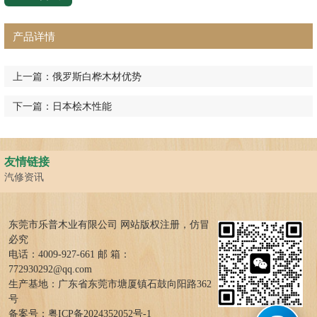
产品详情
上一篇：
俄罗斯白桦木材优势
下一篇：
日本桧木性能
友情链接
汽修资讯
东莞市乐普木业有限公司 网站版权注册，仿冒
必究
电话：4009-927-661 邮 箱：
772930292@qq.com
生产基地：广东省东莞市塘厦镇石鼓向阳路362
号
备案号：
粤ICP备2024352052号-1