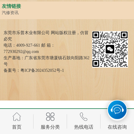
友情链接
汽修资讯
东莞市乐普木业有限公司 网站版权注册，仿冒
必究
电话：4009-927-661 邮 箱：
772930292@qq.com
生产基地：广东省东莞市塘厦镇石鼓向阳路362
号
备案号：
粤ICP备2024352052号-1
首页
服务分类
热线电话
在线咨询