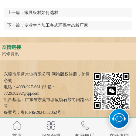
上一篇：
家具板材如何选材
下一篇：
专业生产加工各式环保生态板厂家
友情链接
汽修资讯
东莞市乐普木业有限公司 网站版权注册，仿冒
必究
电话：4009-927-661 邮 箱：
772930292@qq.com
生产基地：广东省东莞市塘厦镇石鼓向阳路362
号
备案号：
粤ICP备2024352052号-1
首页
服务分类
热线电话
在线咨询