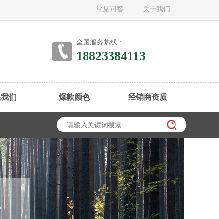
常见问答
关于我们
全国服务热线：
18823384113
系我们
爆款颜色
经销商资质