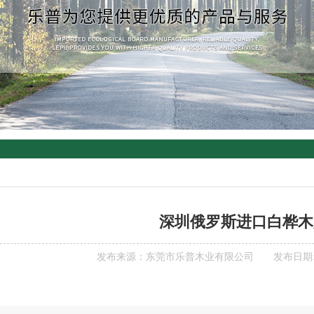
深圳俄罗斯进口白桦木
发布来源：东莞市乐普木业有限公司 发布日期: 202