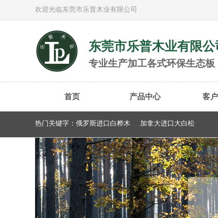
欢迎光临东莞市乐普木业有限公司
东莞市乐普木业有限公
专业生产加工各式环保生态板
首页
产品中心
客户
热门关键字：
俄罗斯进口白桦木
加拿大进口大白松