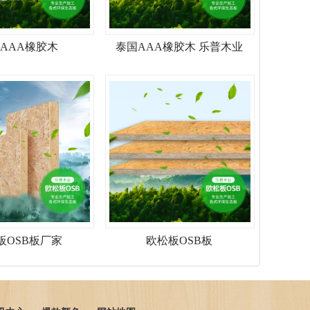
AAA橡胶木
泰国AAA橡胶木 乐普木业
板OSB板厂家
欧松板OSB板