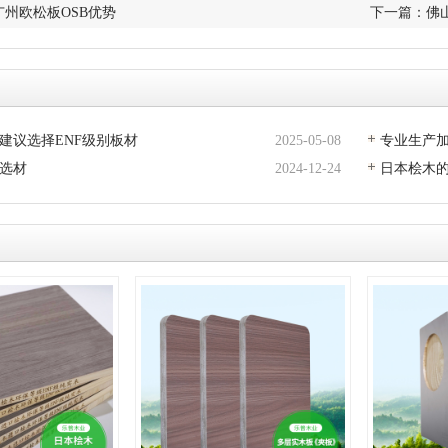
广州欧松板OSB优势
下一篇：
佛
建议选择ENF级别板材
2025-05-08
专业生产
选材
2024-12-24
日本桧木