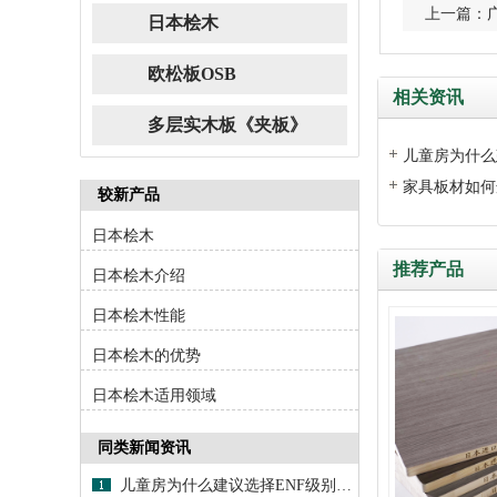
上一篇：
日本桧木
欧松板OSB
相关资讯
多层实木板《夹板》
儿童房为什么
家具板材如何
较新产品
日本桧木
推荐产品
日本桧木介绍
日本桧木性能
日本桧木的优势
日本桧木适用领域
同类新闻资讯
儿童房为什么建议选择ENF级别板材