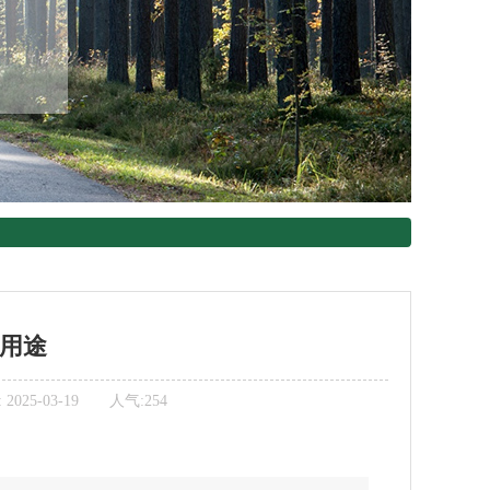
用途
5-03-19 人气:254