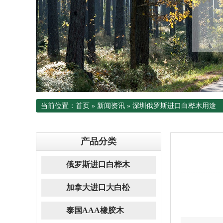
当前位置：
首页
»
新闻资讯
»
深圳俄罗斯进口白桦木用途
产品分类
俄罗斯进口白桦木
加拿大进口大白松
泰国AAA橡胶木