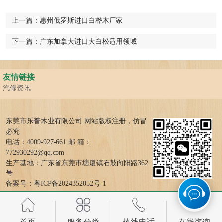
上一篇：
惠州俄罗斯进口白桦木厂家
下一篇：
广东加拿大进口大白松适用领域
友情链接
汽修资讯
东莞市乐普木业有限公司 网站版权注册，仿冒
必究
电话：4009-927-661 邮 箱：
772930292@qq.com
生产基地：广东省东莞市塘厦镇石鼓向阳路362
号
备案号：
粤ICP备2024352052号-1
首页
服务分类
热线电话
在线咨询