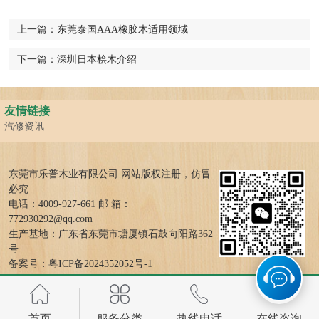
上一篇：
东莞泰国AAA橡胶木适用领域
下一篇：
深圳日本桧木介绍
友情链接
汽修资讯
东莞市乐普木业有限公司 网站版权注册，仿冒
必究
电话：4009-927-661 邮 箱：
772930292@qq.com
生产基地：广东省东莞市塘厦镇石鼓向阳路362
号
备案号：
粤ICP备2024352052号-1
首页
服务分类
热线电话
在线咨询