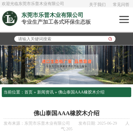
欢迎光临东莞市乐普木业有限公司
关于我们
常见问答
东莞市乐普木业有限公司
专业生产加工各式环保生态板
俄罗斯进口白桦
木
加拿大进口大白
松
泰国AAA橡胶木
日本桧木
当前位置：
首页
»
新闻资讯
»
佛山泰国AAA橡胶木介绍
欧松板OSB
多层实木板《夹
佛山泰国AAA橡胶木介绍
发布来源：东莞市乐普木业有限公司 发布日期: 2025-06-29 人
板》
气:205