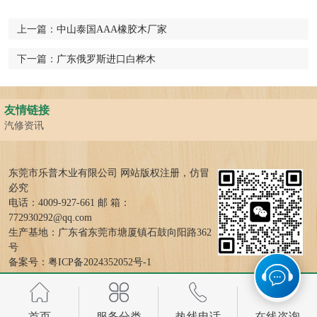
上一篇：
中山泰国AAA橡胶木厂家
下一篇：
广东俄罗斯进口白桦木
友情链接
汽修资讯
东莞市乐普木业有限公司 网站版权注册，仿冒
必究
电话：4009-927-661 邮 箱：
772930292@qq.com
生产基地：广东省东莞市塘厦镇石鼓向阳路362
号
备案号：
粤ICP备2024352052号-1
首页
服务分类
热线电话
在线咨询